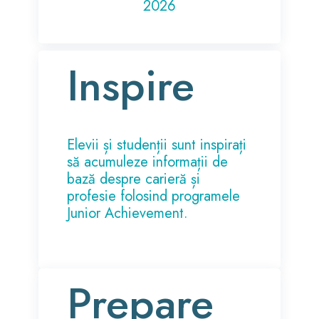
2026
Inspire
Elevii și studenții sunt inspirați
să acumuleze informații de
bază despre carieră și
profesie folosind programele
Junior Achievement.
Prepare