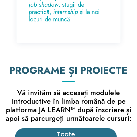
job shadow
, stagii de
practică,
internship
și la noi
locuri de muncă.
PROGRAME ȘI PROIECTE
Vă invităm să accesați modulele
introductive în limba română de pe
platforma JA LEARN™ după înscriere și
apoi să parcurgeți următoarele cursuri:
Toate