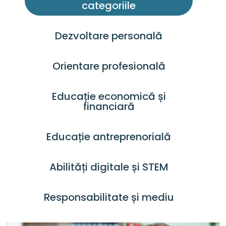
categoriile
Dezvoltare personală
Orientare profesională
Educație economică și
financiară
Educație antreprenorială
Abilități digitale și STEM
Responsabilitate și mediu