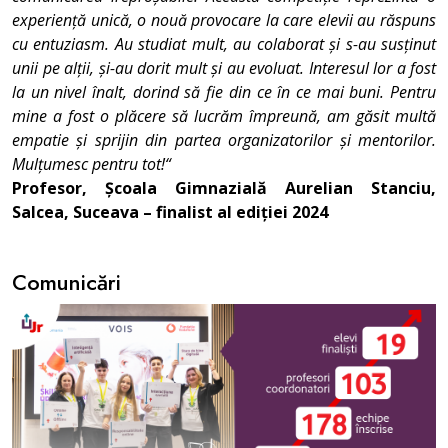
experiență unică, o nouă provocare la care elevii au răspuns
cu entuziasm. Au studiat mult, au colaborat și s-au susținut
unii pe alții, și-au dorit mult și au evoluat. Interesul lor a fost
la un nivel înalt, dorind să fie din ce în ce mai buni. Pentru
mine a fost o plăcere să lucrăm împreună, am găsit multă
empatie și sprijin din partea organizatorilor și mentorilor.
Mulțumesc pentru tot!“
Profesor, Școala Gimnazială Aurelian Stanciu,
Salcea, Suceava – finalist al ediției 2024
Comunicări