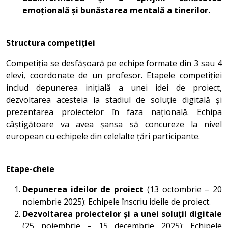
emoțională și bunăstarea mentală a tinerilor.
Structura competiției
Competiția se desfășoară pe echipe formate din 3 sau 4
elevi, coordonate de un profesor. Etapele competiției
includ depunerea inițială a unei idei de proiect,
dezvoltarea acesteia la stadiul de soluție digitală și
prezentarea proiectelor în faza națională. Echipa
câștigătoare va avea șansa să concureze la nivel
european cu echipele din celelalte țări participante.
Etape-cheie
Depunerea ideilor de proiect
(13 octombrie – 20
noiembrie 2025): Echipele înscriu ideile de proiect.
Dezvoltarea proiectelor și a unei soluții digitale
(25 noiembrie – 15 decembrie 2025): Echipele