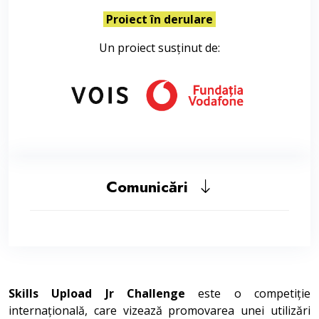
Proiect în derulare
Un proiect susținut de:
Comunicări
Skills Upload Jr Challenge
este o competiție
internațională, care vizează promovarea unei utilizări