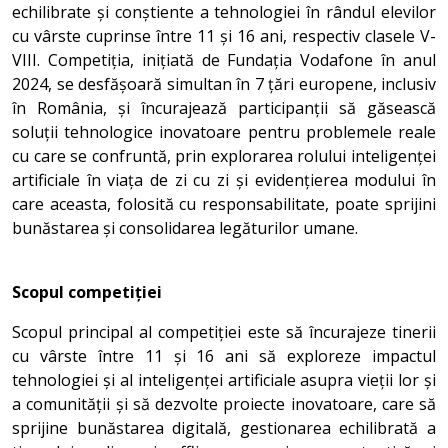
echilibrate și conștiente a tehnologiei în rândul elevilor
cu vârste cuprinse între 11 și 16 ani, respectiv clasele V-
VIII. Competiția, inițiată de Fundația Vodafone în anul
2024, se desfășoară simultan în 7 țări europene, inclusiv
în România, și încurajează participanții să găsească
soluții tehnologice inovatoare pentru problemele reale
cu care se confruntă, prin explorarea rolului inteligenței
artificiale în viața de zi cu zi și evidențierea modului în
care aceasta, folosită cu responsabilitate, poate sprijini
bunăstarea și consolidarea legăturilor umane.
Scopul competiției
Scopul principal al competiției este să încurajeze tinerii
cu vârste între 11 și 16 ani să exploreze impactul
tehnologiei și al inteligenței artificiale asupra vieții lor și
a comunității și să dezvolte proiecte inovatoare, care să
sprijine bunăstarea digitală, gestionarea echilibrată a