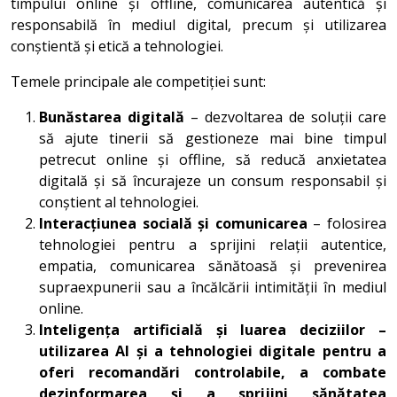
timpului online și offline, comunicarea autentică și
responsabilă în mediul digital, precum și utilizarea
conștientă și etică a tehnologiei.
Temele principale ale competiției sunt:
Bunăstarea digitală
– dezvoltarea de soluții care
să ajute tinerii să gestioneze mai bine timpul
petrecut online și offline, să reducă anxietatea
digitală și să încurajeze un consum responsabil și
conștient al tehnologiei.
Interacțiunea socială și comunicarea
– folosirea
tehnologiei pentru a sprijini relații autentice,
empatia, comunicarea sănătoasă și prevenirea
supraexpunerii sau a încălcării intimității în mediul
online.
Inteligența artificială și luarea deciziilor –
utilizarea AI și a tehnologiei digitale pentru a
oferi recomandări controlabile, a combate
dezinformarea și a sprijini sănătatea