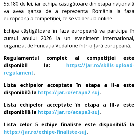
55.180 de lei, iar echipa câștigătoare din etapa națională
va avea șansa de a reprezenta România la faza
europeană a competiției, ce se va derula online.
Echipa câștigătoare în faza europeană va participa în
cursul anului 2026 la un eveniment internațional,
organizat de Fundația Vodafone într-o țară europeană.
Regulamentul complet al competiției este
disponibil la:
https://jar.ro/skills-upload-
regulament
.
Lista echipelor acceptate în etapa a II-a este
disponibilă la
https://jar.ro/etapa2-suj
.
Lista echipelor acceptate în etapa a III-a este
disponibilă la
https://jar.ro/etapa3-suj
.
Lista celor 5 echipe finaliste este disponibilă la
https://jar.ro/echipe-finaliste-suj
.