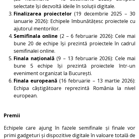
selectate își dezvoltă ideile în soluții digitale.
Finalizarea proiectelor
(19 decembrie 2025 – 30
ianuarie 2026): Echipele îmbunătățesc proiectele cu
ajutorul mentorilor.
Semifinala online
(2 – 6 februarie 2026): Cele mai
bune 20 de echipe își prezintă proiectele în cadrul
semifinalei online.
Finala națională
(9 – 13 februarie 2026): Cele mai
bune 5 echipe își prezintă proiectele într-un
eveniment organizat la București.
Finala europeană
(16 februarie – 13 martie 2026):
Echipa câștigătoare reprezintă România la nivel
european.
Premii
Echipele care ajung în fazele semifinale și finale vor
primi gadgeturi și dispozitive digitale în valoare totală de