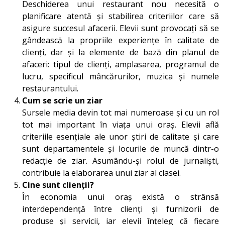
Deschiderea unui restaurant nou necesită o
planificare atentă și stabilirea criteriilor care să
asigure succesul afacerii. Elevii sunt provocați să se
gândească la propriile experiențe în calitate de
clienți, dar și la elemente de bază din planul de
afaceri: tipul de clienți, amplasarea, programul de
lucru, specificul mâncărurilor, muzica și numele
restaurantului.
Cum se scrie un ziar
Sursele media devin tot mai numeroase și cu un rol
tot mai important în viața unui oraș. Elevii află
criteriile esențiale ale unor știri de calitate și care
sunt departamentele și locurile de muncă dintr-o
redacție de ziar. Asumându-și rolul de jurnaliști,
contribuie la elaborarea unui ziar al clasei.
Cine sunt clienții?
În economia unui oraș există o strânsă
interdependență între clienți și furnizorii de
produse și servicii, iar elevii înțeleg că fiecare