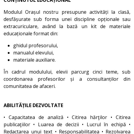
Modulul Orașul nostru presupune activități la clasă,
desfășurate sub forma unei discipline opționale sau
extracuriculare, având la bază un kit de materiale
educaționale format din:
ghidul profesorului,
manualul elevului,
materiale auxiliare.
În cadrul modulului, elevii parcurg cinci teme, sub
coordonarea profesorilor și a consultanților din
comunitatea de afaceri.
ABILITĂȚILE DEZVOLTATE
• Capacitatea de analiză • Citirea hărţilor • Citirea
publicaţiilor • Luarea de decizii • Lucrul în echipă •
Redactarea unui text • Responsabilitatea • Rezolvarea