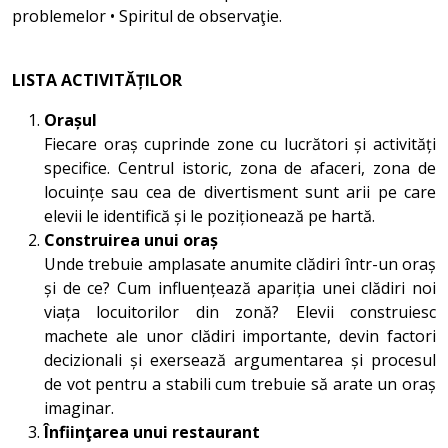
problemelor • Spiritul de observaţie.
LISTA ACTIVITĂȚILOR
Orașul
Fiecare oraș cuprinde zone cu lucrători și activități
specifice. Centrul istoric, zona de afaceri, zona de
locuințe sau cea de divertisment sunt arii pe care
elevii le identifică și le poziționează pe hartă.
Construirea unui oraș
Unde trebuie amplasate anumite clădiri într-un oraș
și de ce? Cum influențează apariția unei clădiri noi
viața locuitorilor din zonă? Elevii construiesc
machete ale unor clădiri importante, devin factori
decizionali și exersează argumentarea și procesul
de vot pentru a stabili cum trebuie să arate un oraș
imaginar.
Înfiinţarea unui restaurant