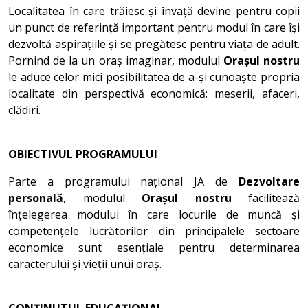
Localitatea în care trăiesc și învață devine pentru copii
un punct de referință important pentru modul în care își
dezvoltă aspirațiile și se pregătesc pentru viața de adult.
Pornind de la un oraș imaginar, modulul
Orașul nostru
le aduce celor mici posibilitatea de a-și cunoaște propria
localitate din perspectivă economică: meserii, afaceri,
clădiri.
OBIECTIVUL PROGRAMULUI
Parte a programului național JA de
Dezvoltare
personală
, modulul
Orașul nostru
facilitează
înțelegerea modului în care locurile de muncă și
competențele lucrătorilor din principalele sectoare
economice sunt esențiale pentru determinarea
caracterului și vieții unui oraș.
CONȚINUTUL EDUCAȚIONAL