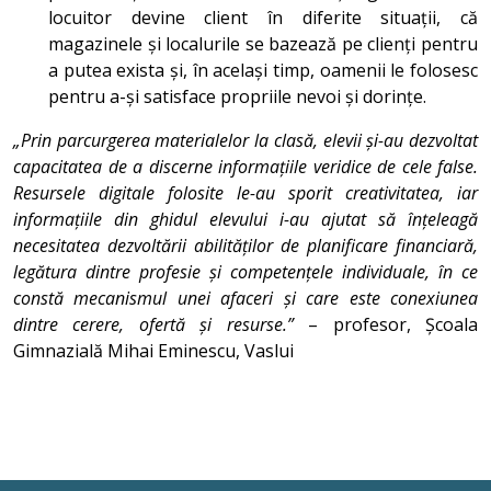
locuitor devine client în diferite situații, că
magazinele și localurile se bazează pe clienți pentru
a putea exista și, în același timp, oamenii le folosesc
pentru a-și satisface propriile nevoi și dorințe.
„Prin parcurgerea materialelor la clasă, elevii și-au dezvoltat
capacitatea de a discerne informațiile veridice de cele false.
Resursele digitale folosite le-au sporit creativitatea, iar
informațiile din ghidul elevului i-au ajutat să înțeleagă
necesitatea dezvoltării abilităților de planificare financiară,
legătura dintre profesie și competențele individuale, în ce
constă mecanismul unei afaceri și care este conexiunea
dintre cerere, ofertă și resurse.”
– profesor, Școala
Gimnazială Mihai Eminescu, Vaslui