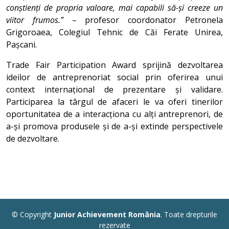
conștienți de propria valoare, mai capabili să-și creeze un
viitor frumos.”
– profesor coordonator Petronela
Grigoroaea, Colegiul Tehnic de Căi Ferate Unirea,
Pașcani.
Trade Fair Participation Award sprijină dezvoltarea
ideilor de antreprenoriat social prin oferirea unui
context internațional de prezentare și validare.
Participarea la târgul de afaceri le va oferi tinerilor
oportunitatea de a interacționa cu alți antreprenori, de
a-și promova produsele și de a-și extinde perspectivele
de dezvoltare.
© Copyright
Junior Achievement România
. Toate drepturile
rezervate