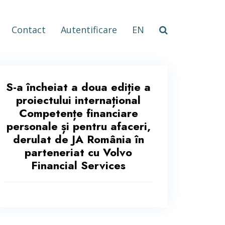
Contact
Autentificare
EN
S-a încheiat a doua ediție a
proiectului internațional
Competențe financiare
personale și pentru afaceri,
derulat de JA România în
parteneriat cu Volvo
Financial Services