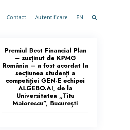
Contact
Autentificare
EN
Premiul Best Financial Plan
– susținut de KPMG
România – a fost acordat la
secțiunea studenți a
competiției GEN-E echipei
ALGEBO.AI, de la
Universitatea „Titu
Maiorescu”, București