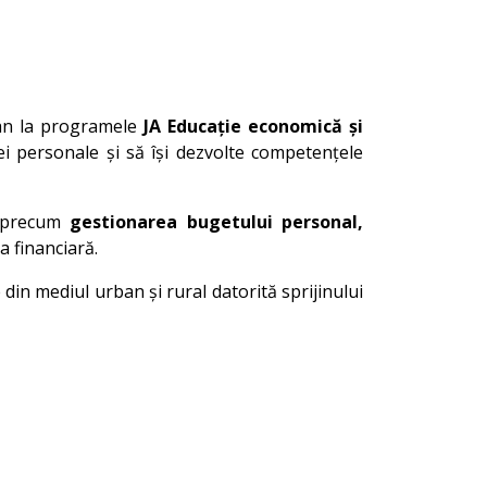
t an la programele
JA Educație economică și
iei personale și să își dezvolte competențele
, precum
gestionarea bugetului personal,
a financiară.
 din mediul urban și rural datorită sprijinului