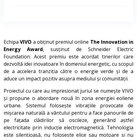
Echipa
VIVO
a obținut premiul online
The Innovation in
Energy Award
, susținut de Schneider Electric
Foundation. Acest premiu este acordat tinerilor care
dezvoltă idei inovatoare în domeniul energetic, cu scopul
de a accelera tranziția către o energie verde și de a
aduce un impact pozitiv asupra mediului și comunității.
Proiectul cu care au impresionat juriul se numește VIVO
și propune o abordare nouă în zona energiei eoliene
urbane. Sistemul folosește vibrațiile provocate de
mișcarea naturală a vântului pentru a face panourile de
pe fațada clădirilor să oscileze, generând astfel
electricitate prin inducție electromagnetică. Tehnologia
este silențioasă, nu folosește elice sau motoare și nu