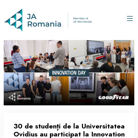
30 de studenți de la Universitatea
Ovidius au participat la Innovation