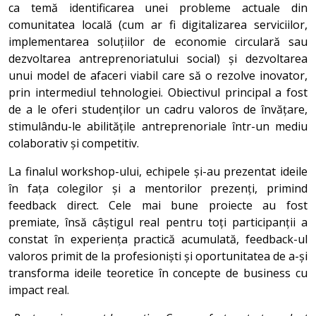
ca temă identificarea unei probleme actuale din
comunitatea locală (cum ar fi digitalizarea serviciilor,
implementarea soluțiilor de economie circulară sau
dezvoltarea antreprenoriatului social) și dezvoltarea
unui model de afaceri viabil care să o rezolve inovator,
prin intermediul tehnologiei. Obiectivul principal a fost
de a le oferi studenților un cadru valoros de învățare,
stimulându-le abilitățile antreprenoriale într-un mediu
colaborativ și competitiv.
La finalul workshop-ului, echipele și-au prezentat ideile
în fața colegilor și a mentorilor prezenți, primind
feedback direct. Cele mai bune proiecte au fost
premiate, însă câștigul real pentru toți participanții a
constat în experiența practică acumulată, feedback-ul
valoros primit de la profesioniști și oportunitatea de a-și
transforma ideile teoretice în concepte de business cu
impact real.