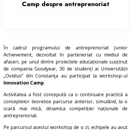
Camp despre antreprenoriat
În cadrul programului de antreprenoriat Junior
Achievement, dezvoltat în parteneriat cu mediul de
afaceri, pe unul dintre proiectele educaționale susținut
de compania Goodyear, 30 de studenți ai Universității
„Ovidius” din Constanţa au participat la workshop-ul
Innovation Camp
.
Activitatea a fost concepută ca o continuare practică a
conceptelor teoretice parcurse anterior, simulând, la o
scară mai mică, dinamica competiției naționale de
antreprenoriat.
Pe parcursul acestui workshop de o zi, echipele au avut