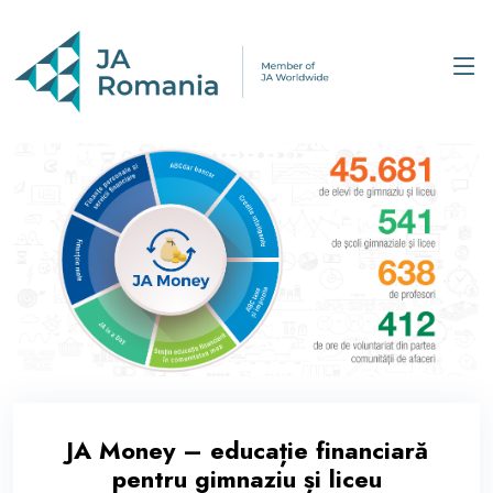
JA Money – educație financiară
pentru gimnaziu și liceu