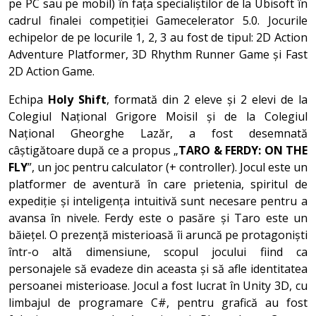
pe PC sau pe mobil) în fața specialiștilor de la Ubisoft în
cadrul finalei competiției Gamecelerator 5.0. Jocurile
echipelor de pe locurile 1, 2, 3 au fost de tipul: 2D Action
Adventure Platformer, 3D Rhythm Runner Game și Fast
2D Action Game.
Echipa
Holy Shift
, formată din 2 eleve și 2 elevi de la
Colegiul Național Grigore Moisil și de la Colegiul
Național Gheorghe Lazăr, a fost desemnată
câștigătoare după ce a propus „
TARO & FERDY: ON THE
FLY
”, un joc pentru calculator (+ controller). Jocul este un
platformer de aventură în care prietenia, spiritul de
expediție și inteligența intuitivă sunt necesare pentru a
avansa în nivele. Ferdy este o pasăre și Taro este un
băiețel. O prezență misterioasă îi aruncă pe protagoniști
într-o altă dimensiune, scopul jocului fiind ca
personajele să evadeze din aceasta și să afle identitatea
persoanei misterioase. Jocul a fost lucrat în Unity 3D, cu
limbajul de programare C#, pentru grafică au fost