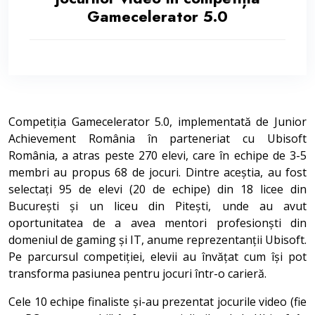
Gamecelerator 5.0
Competiția Gamecelerator 5.0, implementată de Junior
Achievement România în parteneriat cu Ubisoft
România, a atras peste 270 elevi, care în echipe de 3-5
membri au propus 68 de jocuri. Dintre aceștia, au fost
selectați 95 de elevi (20 de echipe) din 18 licee din
București și un liceu din Pitești, unde au avut
oportunitatea de a avea mentori profesionști din
domeniul de gaming și IT, anume reprezentanții Ubisoft.
Pe parcursul competiției, elevii au învățat cum își pot
transforma pasiunea pentru jocuri într-o carieră.
Cele 10 echipe finaliste și-au prezentat jocurile video (fie