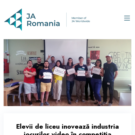
Elevii de liceu inovează industria
jocurilor video în competiția