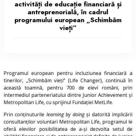
activități de educație financiară și
antreprenorială, în cadrul
programului european „Schimbăm
vieți”
Programul european pentru incluziunea financiară a
tinerilor, „Schimbăm vieți” (Life Changer), continuă în
această toamnă, pentru 700 de elevi români, prin
intermediul parteneriatului dintre Junior Achievement și
Metropolitan Life, cu sprijinul Fundației MetLife.
Prin conținuturile
learning by doing
și datorită implicării
consultanților voluntari Metropolitan Life, programul le
oferă elevilor posibilitatea de a-și dezvolta setul de