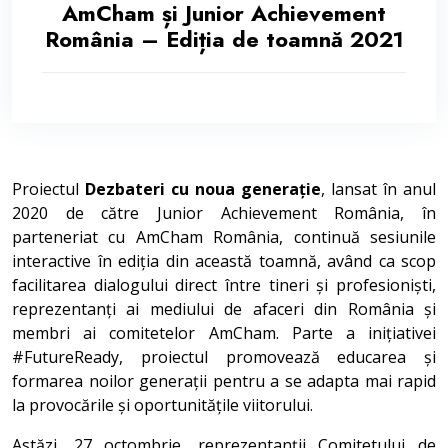
AmCham și Junior Achievement
România – Ediția de toamnă 2021
Proiectul
Dezbateri cu noua generație
, lansat în anul
2020 de către Junior Achievement România, în
parteneriat cu AmCham România, continuă sesiunile
interactive în ediția din această toamnă, având ca scop
facilitarea dialogului direct între tineri și profesioniști,
reprezentanți ai mediului de afaceri din România și
membri ai comitetelor AmCham. Parte a inițiativei
#FutureReady, proiectul promovează educarea și
formarea noilor generații pentru a se adapta mai rapid
la provocările și oportunitățile viitorului.
Astăzi, 27 octombrie, reprezentanții Comitetului de