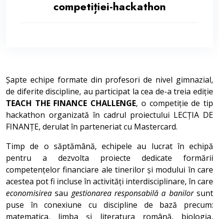
competiției-hackathon
Șapte echipe formate din profesori de nivel gimnazial,
de diferite discipline, au participat la cea de-a treia ediție
TEACH THE FINANCE CHALLENGE
, o competiție de tip
hackathon organizată în cadrul proiectului LECȚIA DE
FINANȚE, derulat în parteneriat cu Mastercard.
Timp de o săptămână, echipele au lucrat în echipă
pentru a dezvolta proiecte dedicate formării
competențelor financiare ale tinerilor și modului în care
acestea pot fi incluse în activități interdisciplinare, în care
economisirea
sau
gestionarea responsabilă a banilor
sunt
puse în conexiune cu discipline de bază precum:
matematica, limba și literatura română, biologia,