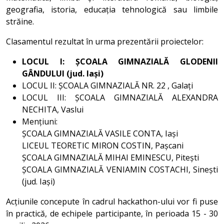
geografia, istoria, educația tehnologică sau limbile
străine.
Clasamentul rezultat în urma prezentării proiectelor:
LOCUL I: ȘCOALA GIMNAZIALĂ GLODENII
GÂNDULUI (jud. Iași)
LOCUL II: ȘCOALA GIMNAZIALĂ NR. 22 , Galați
LOCUL III: ȘCOALA GIMNAZIALĂ ALEXANDRA
NECHITA, Vaslui
Mențiuni:
ȘCOALA GIMNAZIALĂ VASILE CONTA, Iași
LICEUL TEORETIC MIRON COSTIN, Pașcani
ȘCOALA GIMNAZIALĂ MIHAI EMINESCU, Pitești
ȘCOALA GIMNAZIALĂ VENIAMIN COSTACHI, Sinești
(jud. Iași)
Acțiunile concepute în cadrul hackathon-ului vor fi puse
în practică, de echipele participante, în perioada 15 - 30