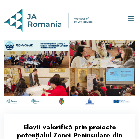
Elevii valorifică prin proiecte
potențialul Zonei Peninsulare din