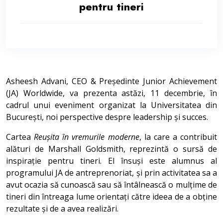
pentru tineri
Asheesh Advani, CEO & Președinte Junior Achievement
(JA) Worldwide, va prezenta astăzi, 11 decembrie, în
cadrul unui eveniment organizat la Universitatea din
București, noi perspective despre leadership și succes.
Cartea
Reușita în vremurile moderne
, la care a contribuit
alături de Marshall Goldsmith, reprezintă o sursă de
inspirație pentru tineri. El însuși este alumnus al
programului JA de antreprenoriat, și prin activitatea sa a
avut ocazia să cunoască sau să întâlnească o mulțime de
tineri din întreaga lume orientați către ideea de a obține
rezultate și de a avea realizări.