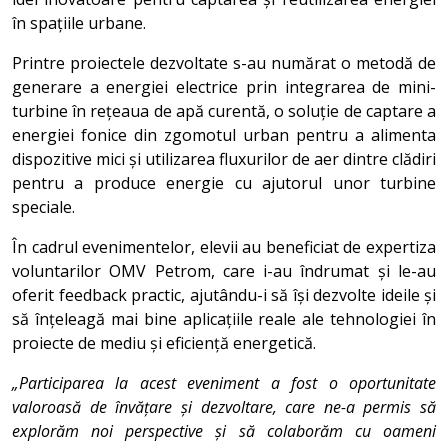
în spațiile urbane.
Printre proiectele dezvoltate s-au numărat o metodă de
generare a energiei electrice prin integrarea de mini-
turbine în rețeaua de apă curentă, o soluție de captare a
energiei fonice din zgomotul urban pentru a alimenta
dispozitive mici și utilizarea fluxurilor de aer dintre clădiri
pentru a produce energie cu ajutorul unor turbine
speciale.
În cadrul evenimentelor, elevii au beneficiat de expertiza
voluntarilor OMV Petrom, care i-au îndrumat și le-au
oferit feedback practic, ajutându-i să își dezvolte ideile și
să înțeleagă mai bine aplicațiile reale ale tehnologiei în
proiecte de mediu și eficiență energetică.
„Participarea la acest eveniment a fost o oportunitate
valoroasă de învățare și dezvoltare, care ne-a permis să
explorăm noi perspective și să colaborăm cu oameni