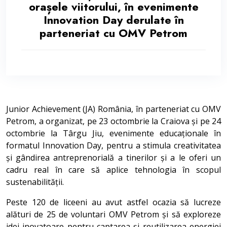
orașele viitorului, în evenimente
Innovation Day derulate în
parteneriat cu OMV Petrom
Junior Achievement (JA) România, în parteneriat cu OMV
Petrom, a organizat, pe 23 octombrie la Craiova și pe 24
octombrie la Târgu Jiu, evenimente educaționale în
formatul Innovation Day, pentru a stimula creativitatea
și gândirea antreprenorială a tinerilor și a le oferi un
cadru real în care să aplice tehnologia în scopul
sustenabilității.
Peste 120 de liceeni au avut astfel ocazia să lucreze
alături de 25 de voluntari OMV Petrom și să exploreze
idei inovatoare pentru captarea și reutilizarea energiei