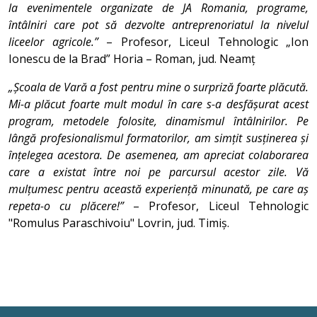
la evenimentele organizate de JA Romania, programe,
întâlniri care pot să dezvolte antreprenoriatul la nivelul
liceelor agricole.”
– Profesor, Liceul Tehnologic „Ion
Ionescu de la Brad” Horia – Roman, jud. Neamț
„Școala de Vară a fost pentru mine o surpriză foarte plăcută.
Mi-a plăcut foarte mult modul în care s-a desfășurat acest
program, metodele folosite, dinamismul întâlnirilor. Pe
lângă profesionalismul formatorilor, am simțit susținerea și
înțelegea acestora. De asemenea, am apreciat colaborarea
care a existat între noi pe parcursul acestor zile. Vă
mulțumesc pentru această experiență minunată, pe care aș
repeta-o cu plăcere!”
– Profesor, Liceul Tehnologic
"Romulus Paraschivoiu" Lovrin, jud. Timiș.