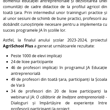
domeniul educației antreprenoriale și dezvoltarea unei
comunități de cadre didactice de la profilul agricol din
toată țara. Prin intermediul unor traininguri practice și
al unor sesiuni de schimb de bune practici, profesorii au
dobândit cunoștințele necesare pentru a implementa cu
succes programele JA în școlile lor.
Astfel, la finalul anului școlar 2023-2024, proiectul
AgriSchool Plus
a generat următoarele rezultate:
Peste 1000 de elevi implicați
24 de licee participante
46 de profesori implicați în programul JA Educație
antreprenorială
49 de profesori din toată țara, participanți la Școala
de Vară
34 de profesori din 20 de licee participanți la
webinarul JA:
O călătorie de învățare antreprenorială
-
Dialoguri și împărtășire de experiențe între
profesorii participanți la proiect.