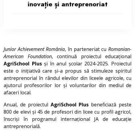
inovație și antreprenoriat
Junior Achievement România
, în parteneriat cu
Romanian-
American Foundation
, continuă proiectul educațional
AgriSchool Plus
și în anul școlar 2024-2025. Proiectul
este o inițiativă care și-a propus să stimuleze spiritul
antreprenorial în rândul elevilor din liceele agricole, cu
ajutorul profesorilor lor și voluntarilor din mediul de
afaceri local.
Anual, de proiectul
AgriSchool Plus
beneficiază peste
800 de elevi și 45 de profesori din licee cu profil agricol,
înscriși în programul internațional JA de educație
antreprenorială.