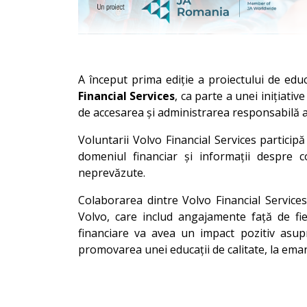
A început prima ediție a proiectului de edu
Financial Services
, ca parte a unei inițiati
de accesarea și administrarea responsabilă a s
Voluntarii Volvo Financial Services participă
domeniul financiar și informații despre c
neprevăzute.
Colaborarea dintre Volvo Financial Services
Volvo, care includ angajamente față de fi
financiare va avea un impact pozitiv asupra
promovarea unei educații de calitate, la eman