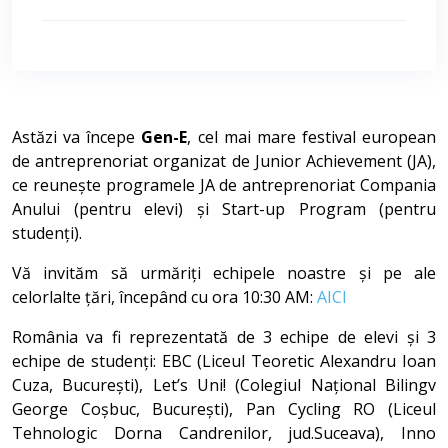
Astăzi va începe
Gen-E
, cel mai mare festival european
de antreprenoriat organizat de Junior Achievement (JA),
ce reunește programele JA de antreprenoriat Compania
Anului (pentru elevi) și Start-up Program (pentru
studenți).
Vă invităm să urmăriți echipele noastre și pe ale
celorlalte țări, începând cu ora 10:30 AM:
AICI
România va fi reprezentată de 3 echipe de elevi și 3
echipe de studenți: EBC (Liceul Teoretic Alexandru Ioan
Cuza, București), Let’s Uni! (Colegiul Național Bilingv
George Coșbuc, București), Pan Cycling RO (Liceul
Tehnologic Dorna Candrenilor, jud.Suceava), Inno