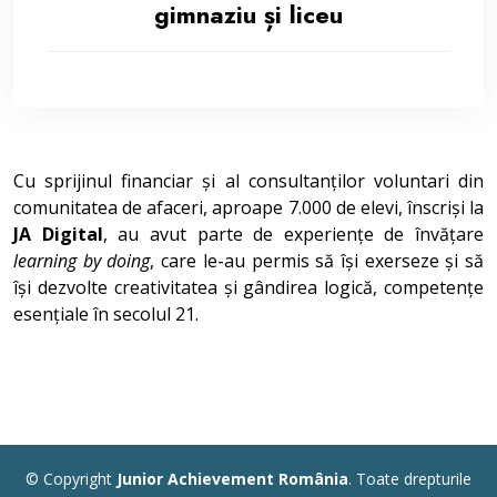
gimnaziu și liceu
Cu sprijinul financiar și al consultanților voluntari din
comunitatea de afaceri, aproape 7.000 de elevi, înscriși la
JA Digital
, au avut parte de experiențe de învățare
learning by doing
, care le-au permis să își exerseze și să
își dezvolte creativitatea și gândirea logică, competențe
esențiale în secolul 21.
© Copyright
Junior Achievement România
. Toate drepturile