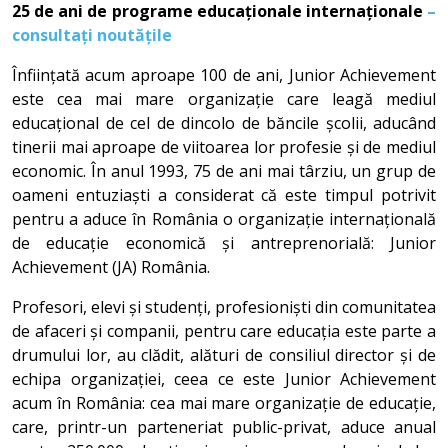
25 de ani de programe educaționale internaționale
–
consultați noutățile
Înființată acum aproape 100 de ani, Junior Achievement
este cea mai mare organizație care leagă mediul
educațional de cel de dincolo de băncile școlii, aducând
tinerii mai aproape de viitoarea lor profesie și de mediul
economic. În anul 1993, 75 de ani mai târziu, un grup de
oameni entuziaști a considerat că este timpul potrivit
pentru a aduce în România o organizație internațională
de educație economică și antreprenorială: Junior
Achievement (JA) România.
Profesori, elevi și studenți, profesioniști din comunitatea
de afaceri și companii, pentru care educația este parte a
drumului lor, au clădit, alături de consiliul director și de
echipa organizației, ceea ce este Junior Achievement
acum în România: cea mai mare organizație de educație,
care, printr-un parteneriat public-privat, aduce anual