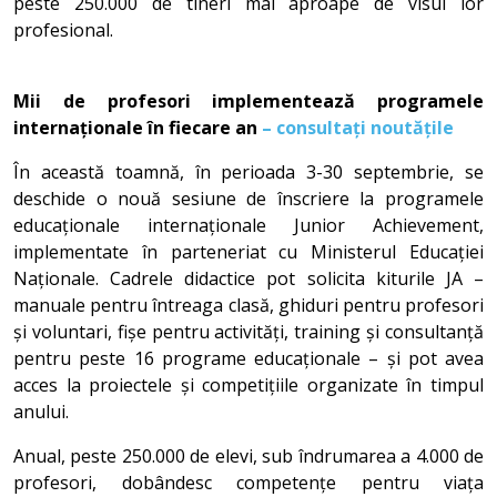
peste 250.000 de tineri mai aproape de visul lor
profesional.
Mii de profesori implementează programele
internaționale în fiecare an
– consultați noutățile
În această toamnă, în perioada 3-30 septembrie, se
deschide o nouă sesiune de înscriere la programele
educaționale internaționale Junior Achievement,
implementate în parteneriat cu Ministerul Educației
Naționale. Cadrele didactice pot solicita kiturile JA –
manuale pentru întreaga clasă, ghiduri pentru profesori
și voluntari, fișe pentru activități, training și consultanță
pentru peste 16 programe educaționale – și pot avea
acces la proiectele și competițiile organizate în timpul
anului.
Anual, peste 250.000 de elevi, sub îndrumarea a 4.000 de
profesori, dobândesc competențe pentru viața