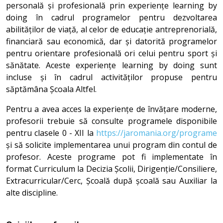
personală și profesională prin experiențe learning by
doing în cadrul programelor pentru dezvoltarea
abilităților de viață, al celor de educație antreprenorială,
financiară sau economică, dar și datorită programelor
pentru orientare profesională ori celui pentru sport și
sănătate. Aceste experiențe learning by doing sunt
incluse și în cadrul activităților propuse pentru
săptămâna Școala Altfel.
Pentru a avea acces la experiențe de învățare moderne,
profesorii trebuie să consulte programele disponibile
pentru clasele 0 - XII la
https://jaromania.org/programe
și să solicite implementarea unui program din contul de
profesor. Aceste programe pot fi implementate în
format Curriculum la Decizia Școlii, Dirigenție/Consiliere,
Extracurricular/Cerc, Școală după școală sau Auxiliar la
alte discipline.