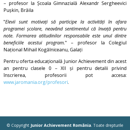
– profesor la Școala Gimnazială Alexandr Sergheevici
Pușkin, Brăila
"
Elevii sunt motivați să participe la activități în afara
programei școlare, neavând sentimentul că învață pentru
note. Formarea atitudinilor responsabile este unul dintre
beneficiile acestui program.
" – profesor la Colegiul
Național Mihail Kogălniceanu, Galați
Pentru oferta educațională Junior Achievement din acest
an pentru clasele 0 – XII și pentru detalii privind
înscrierea, profesorii pot accesa:
www.jaromania.org/profesori
.
© Copyright
Junior Achievement România
. Toate drepturile